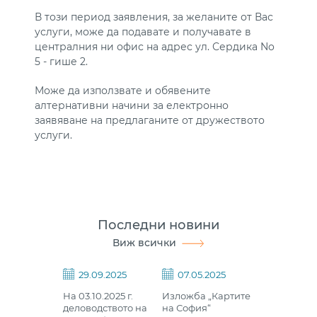
В този период заявления, за желаните от Вас
услуги, може да подавате и получавате в
централния ни офис на адрес ул. Сердика No
5 - гише 2.
Може да използвате и обявените
алтернативни начини за електронно
заявяване на предлаганите от дружеството
услуги.
Последни новини
Виж всички
29.09.2025
07.05.2025
На 03.10.2025 г.
Изложба „Картите
деловодството на
на София“