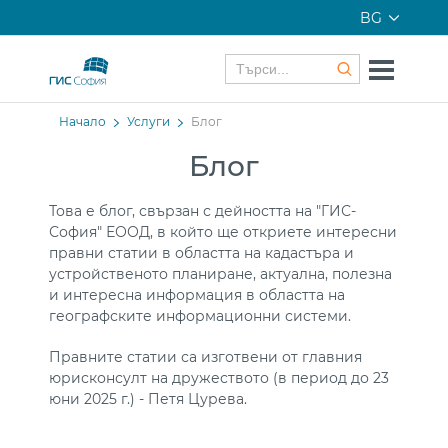
BG
Начало
Услуги
Блог
Блог
Това е блог, свързан с дейността на "ГИС-
София" ЕООД, в който ще откриете интересни
правни статии в областта на кадастъра и
устройственото планиране, актуална, полезна
и интересна информация в областта на
географските информационни системи.
Правните статии са изготвени от главния
юрисконсулт на дружеството (в период до 23
юни 2025 г.) - Петя Цурева.