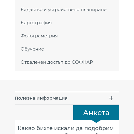
Кадастър и устройствено планиране
Картография
Фотограметрия
Обучение
Отдалечен достъп до СОФКАР
Полезна информация
Анкета
Какво бихте искали да подобрим