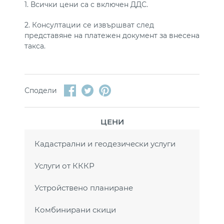
1. Всички цени са с включен ДДС.
2. Консултации се извършват след
представяне на платежен документ за внесена
такса.
Сподели
ЦЕНИ
Кадастрални и геодезически услуги
Услуги от КККР
Устройствено планиране
Комбинирани скици