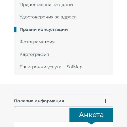
Предоставяне на данни
Удостоверeния за адреси
Правни консултации
Фотограметрия
Картография
Електронни услуги - iSofMap
Полезна информация
Анкета